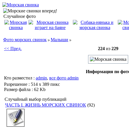
Случайное фото
Фото морских свинок
Малыши
<< Пред.
224
из
229
Информация по фот
Кто разместил :
admin
,
все фото admin
Разрешение : 514 x 389 пикс
Размер файла : 62 Kb
Случайный выбор публикаций
ЧАСТЬ I. ЖИЗНЬ МОРСКИХ СВИНОК
(92)