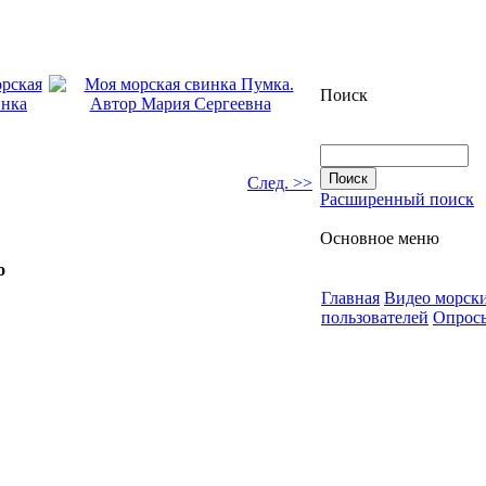
Поиск
След. >>
Расширенный поиск
Основное меню
о
Главная
Видео морск
пользователей
Опрос