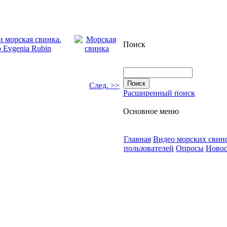
Поиск
След. >>
Расширенный поиск
Основное меню
Главная
Видео морских свин
пользователей
Опросы
Новос