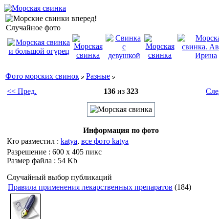
Случайное фото
Фото морских свинок
Разные
<< Пред.
136
из
323
Сле
Информация по фото
Кто разместил :
katya
,
все фото katya
Разрешение : 600 x 405 пикс
Размер файла : 54 Kb
Случайный выбор публикаций
Правила применения лекарственных препаратов
(184)