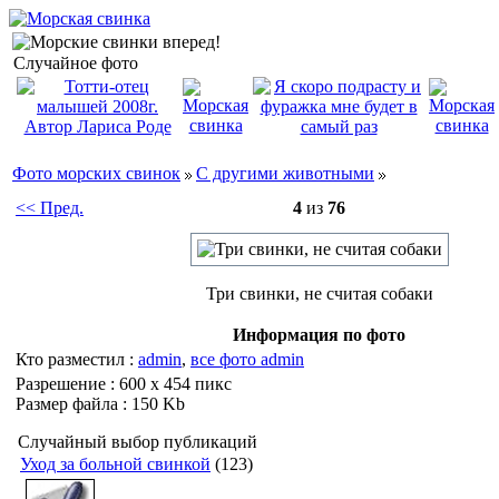
Случайное фото
Фото морских свинок
С другими животными
<< Пред.
4
из
76
Три свинки, не считая собаки
Информация по фото
Кто разместил :
admin
,
все фото admin
Разрешение : 600 x 454 пикс
Размер файла : 150 Kb
Случайный выбор публикаций
Уход за больной свинкой
(123)