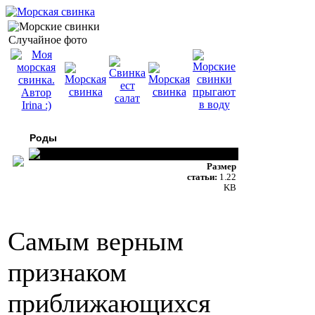
Случайное фото
Роды
Размер
статьи:
1.22
KB
Самым верным
признаком
приближающихся