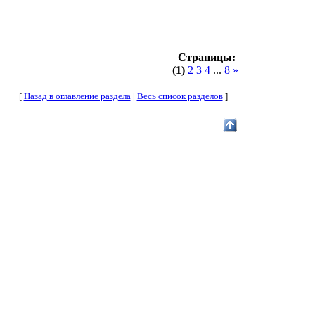
Страницы:
(1)
2
3
4
...
8
»
[
Назад в оглавление раздела
|
Весь список разделов
]