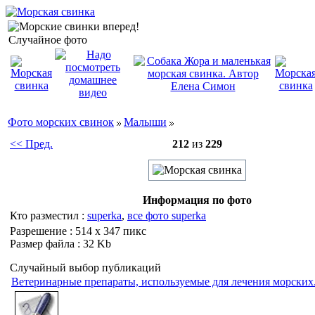
Случайное фото
Фото морских свинок
Малыши
<< Пред.
212
из
229
Информация по фото
Кто разместил :
superka
,
все фото superka
Разрешение : 514 x 347 пикс
Размер файла : 32 Kb
Случайный выбор публикаций
Ветеринарные препараты, используемые для лечения морских.